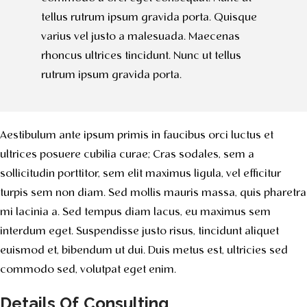
tellus rutrum ipsum gravida porta. Quisque
varius vel justo a malesuada. Maecenas
rhoncus ultrices tincidunt. Nunc ut tellus
rutrum ipsum gravida porta.
Aestibulum ante ipsum primis in faucibus orci luctus et
ultrices posuere cubilia curae; Cras sodales, sem a
sollicitudin porttitor, sem elit maximus ligula, vel efficitur
turpis sem non diam. Sed mollis mauris massa, quis pharetra
mi lacinia a. Sed tempus diam lacus, eu maximus sem
interdum eget. Suspendisse justo risus, tincidunt aliquet
euismod et, bibendum ut dui. Duis metus est, ultricies sed
commodo sed, volutpat eget enim.
Details Of Consulting