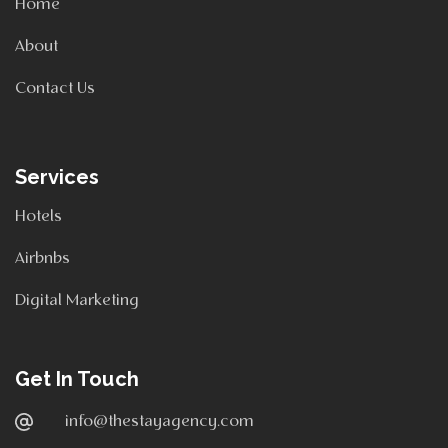
Home
About
Contact Us
Services
Hotels
Airbnbs
Digital Marketing
Get In Touch
info@thestayagency.com