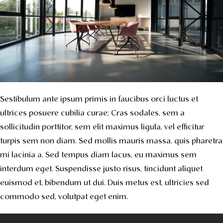
Sestibulum ante ipsum primis in faucibus orci luctus et
ultrices posuere cubilia curae; Cras sodales, sem a
sollicitudin porttitor, sem elit maximus ligula, vel efficitur
turpis sem non diam. Sed mollis mauris massa, quis pharetra
mi lacinia a. Sed tempus diam lacus, eu maximus sem
interdum eget. Suspendisse justo risus, tincidunt aliquet
euismod et, bibendum ut dui. Duis metus est, ultricies sed
commodo sed, volutpat eget enim.