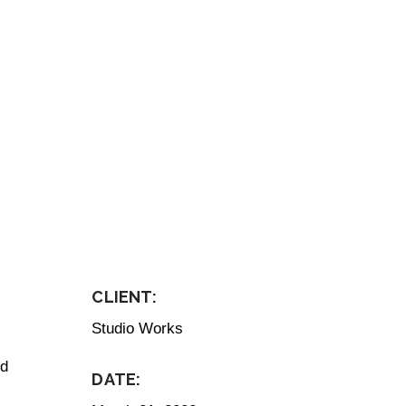
CLIENT:
Studio Works
ed
DATE: