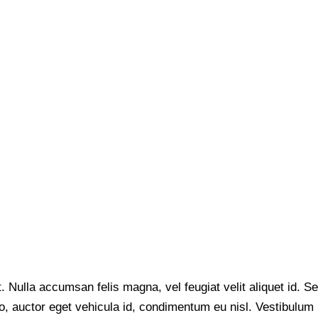
. Nulla accumsan felis magna, vel feugiat velit aliquet id. S
dio, auctor eget vehicula id, condimentum eu nisl. Vestibulum