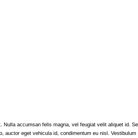
. Nulla accumsan felis magna, vel feugiat velit aliquet id. S
dio, auctor eget vehicula id, condimentum eu nisl. Vestibulum