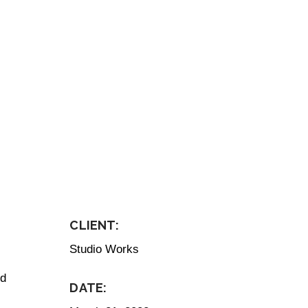
CLIENT:
Studio Works
ed
DATE: